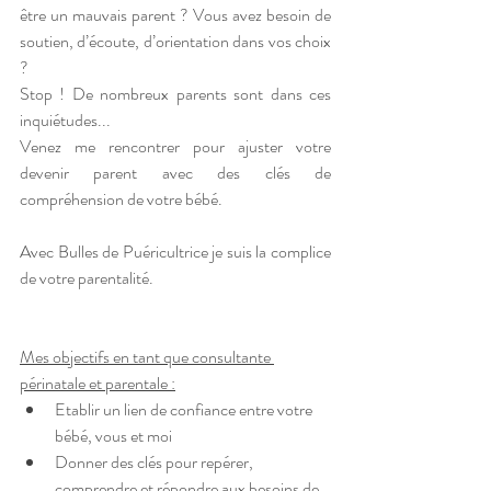
être un mauvais parent ? Vous avez besoin de 
soutien, d’écoute, d’orientation dans vos choix 
? 
Stop ! De nombreux parents sont dans ces 
inquiétudes... 
Venez me rencontrer pour ajuster votre 
devenir parent avec des clés de 
compréhension de votre bébé. 
Avec Bulles de Puéricultrice je suis la complice 
de votre parentalité.
Mes objectifs en tant que consultante 
périnatale et parentale :
Etablir un lien de confiance entre votre 
bébé, vous et moi
Donner des clés pour repérer, 
comprendre et répondre aux besoins de 