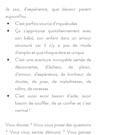
Je sais, d’expérience, que devenir parent 
aujourd’hui : 
C’est parfois source d’inquiétudes 
Ça s’apprivoise quotidiennement avec 
son bébé, son enfant dans un amour 
structuré car il n’y a pas de mode 
d’emploi et que chaque être et unique
C’est une aventure incroyable semée de 
découvertes, d’échecs, de plaisir, 
d’amour, d’expérience, de bonheur, de 
doutes, de joies, de maladresses, de 
câlins, de caresses
C’est aussi avoir besoin d’aide, avoir 
besoin de souffler, de se confier et c’est 
normal !
Vous doutez ? Vous vous posez des questions 
? Vous vous sentez démunis ? Vous pensez 