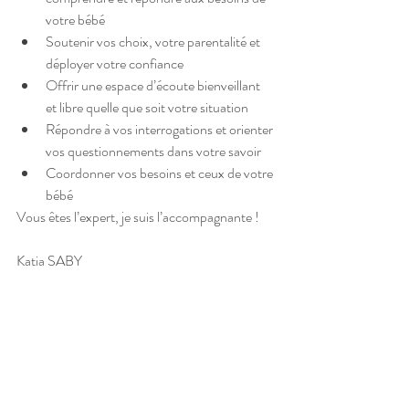
votre bébé 
Soutenir vos choix, votre parentalité et 
déployer votre confiance
Offrir une espace d’écoute bienveillant 
et libre quelle que soit votre situation
Répondre à vos interrogations et orienter 
vos questionnements dans votre savoir
Coordonner vos besoins et ceux de votre 
bébé
Vous êtes l’expert, je suis l’accompagnante !
Katia SABY