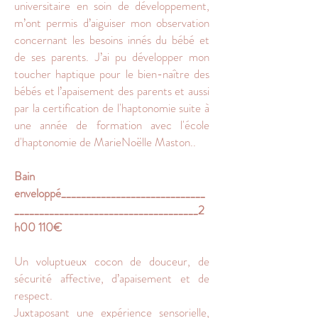
universitaire en soin de développement,
m’ont permis d’aiguiser mon observation
concernant les besoins innés du bébé et
de ses parents. J’ai pu développer mon
toucher haptique pour le bien-naître des
bébés et l’apaisement des parents et aussi
par la certification de l'haptonomie suite à
une année de formation avec l'école
d'haptonomie de MarieNoëlle Maston..
Bain
enveloppé_____________________________
_____________________________________2
h00 110€
Un voluptueux cocon de douceur, de
sécurité affective, d’apaisement et de
respect.
Juxtaposant une expérience sensorielle,