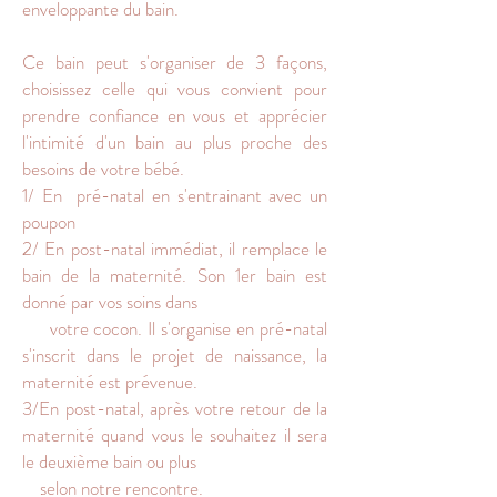
enveloppante du bain.
Ce bain peut s'organiser de 3 façons,
choisissez celle qui vous convient pour
prendre confiance en vous et apprécier
l'intimité d'un bain au plus proche des
besoins de votre bébé.
1/ En pré-natal en s'entrainant avec un
poupon
2/ En post-natal immédiat, il remplace le
bain de la maternité. Son 1er bain est
donné par vos soins dans
votre cocon. Il s'organise en pré-natal
s'inscrit dans le projet de naissance, la
maternité est prévenue.
3/En post-natal, après votre retour de la
maternité quand vous le souhaitez il sera
le deuxième bain ou plus
selon notre rencontre.